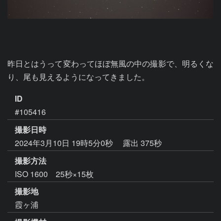
昨日とはうって変わってほぼ無風の中の撮影で、明るくな
り、尾も見えるようになってきました。
ID
#105416
撮影日時
2024年3月10日 19時5分0秒
露出 375秒
撮影方法
ISO 1600 25秒×15枚
撮影地
霞ヶ浦