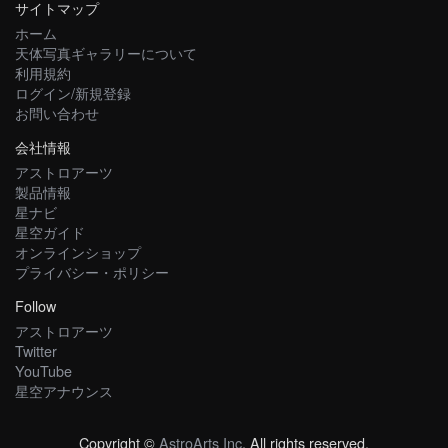
サイトマップ
ホーム
天体写真ギャラリーについて
利用規約
ログイン/新規登録
お問い合わせ
会社情報
アストロアーツ
製品情報
星ナビ
星空ガイド
オンラインショップ
プライバシー・ポリシー
Follow
アストロアーツ
Twitter
YouTube
星空アナウンス
Copyright ©
AstroArts Inc
. All rights reserved.