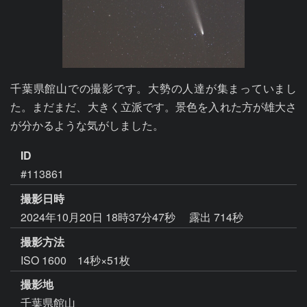
千葉県館山での撮影です。大勢の人達が集まっていまし
た。まだまだ、大きく立派です。景色を入れた方が雄大さ
が分かるような気がしました。
ID
#113861
撮影日時
2024年10月20日 18時37分47秒
露出 714秒
撮影方法
ISO 1600 14秒×51枚
撮影地
千葉県館山