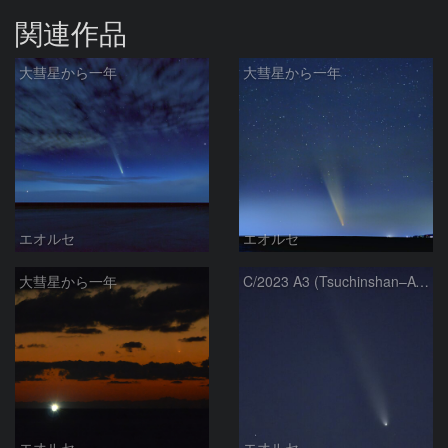
関連作品
大彗星から一年
大彗星から一年
エオルセ
エオルセ
大彗星から一年
C/2023 A3 (Tsuchinshan–ATLAS)
エオルセ
エオルセ