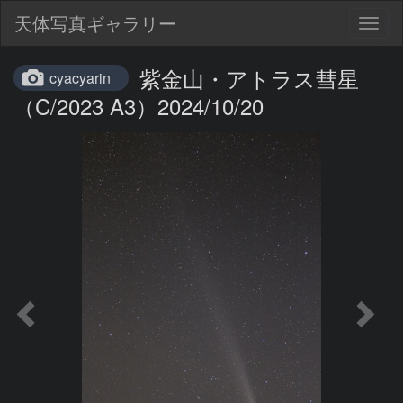
天体写真ギャラリー
Togg
navig
紫金山・アトラス彗星
cyacyarin
（C/2023 A3）2024/10/20