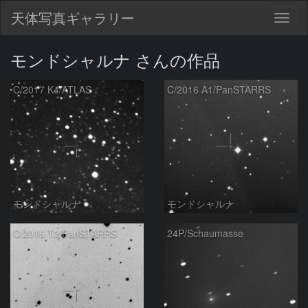
天体写真ギャラリー
Togg
navig
モンドシャルナ さんの作品
C/2017 K4/ATLAS
C/2016 A1/PanSTARRS
モンドシャルナ
モンドシャルナ
C/2016 T3/PanSTARRS
24P/Schaumasse