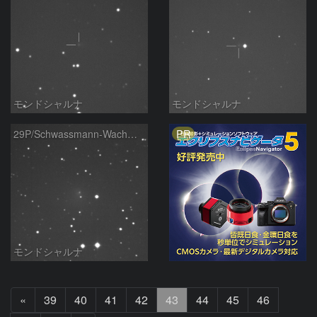
モンドシャルナ
モンドシャルナ
PR
29P/Schwassmann-Wachmann
モンドシャルナ
前
«
39
40
41
42
43
44
45
46
へ