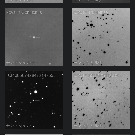
Nova in Ophiuchus
C/2017 T1/Heinze
モンドシャルナ
モンドシャルナ
TCP J05074264+2447555
C/2017 S3/PanSTARRS
モンドシャルナ
モンドシャルナ