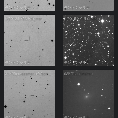
モンドシャルナ
モンドシャルナ
C/2012 LP26/Palomar
C/2015 XY1/Lemmon
モンドシャルナ
モンドシャルナ
31P/Schwassmann-Wachmann
62P/Tsuchinshan
モンドシャルナ
モンドシャルナ