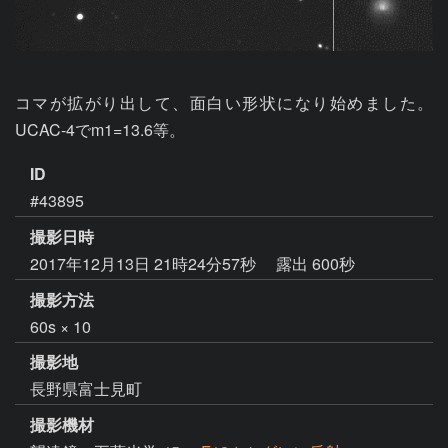
コマが拡がり出して、面白い形状になり始めました。
UCAC-4でm1=13.6等。
ID
#43895
撮影日時
2017年12月13日 21時24分57秒
露出 600秒
撮影方法
60s × 10
撮影地
長野県富士見町
撮影機材