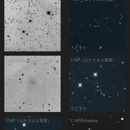
モンドシャルナ
ろどすた
174P/Echeclus
174P（エケクルス彗星）
モンドシャルナ
ろどすた
174P（エケクルス彗星）
174P/Echeclus