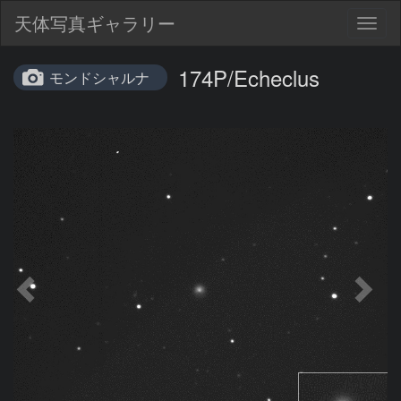
天体写真ギャラリー
Togg
navig
174P/Echeclus
モンドシャルナ