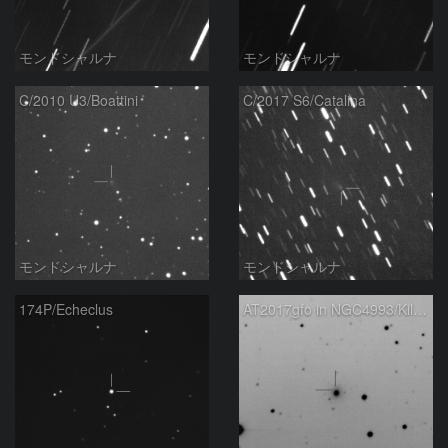
モンドシャルナ
モンドシャルナ
C/2010 U3/Boattini
C/2017 S6/Catalina
モンドシャルナ
モンドシャルナ
174P/Echeclus
AT2017gfo in NGC4993/Kilonova