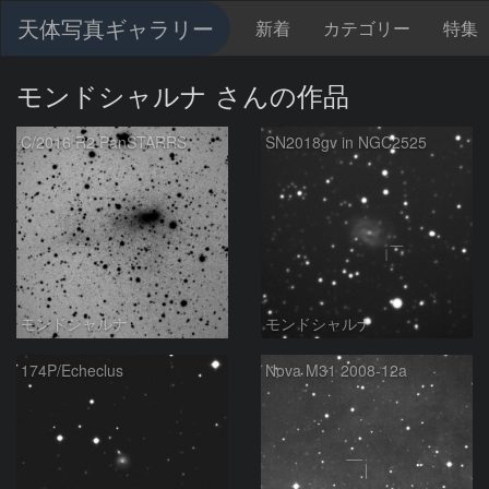
天体写真ギャラリー
新着
カテゴリー
特集
モンドシャルナ さんの作品
C/2016 R2 PanSTARRS
SN2018gv in NGC2525
モンドシャルナ
モンドシャルナ
174P/Echeclus
Nova M31 2008-12a