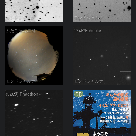
モンドシャルナ
モンドシャルナ
ふたご座流星群
174P/Echeclus
モンドシャルナ
モンドシャルナ
PR
(3200) Phaethon