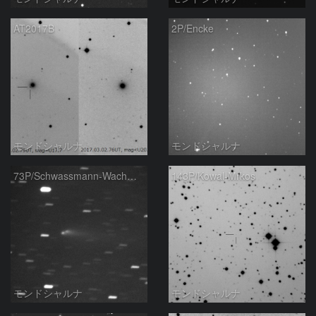
AT2017B
2P/Encke
モンドシャルナ
モンドシャルナ
73P/Schwassmann-Wachmann
143P/Kowal-Mrkos
モンドシャルナ
モンドシャルナ