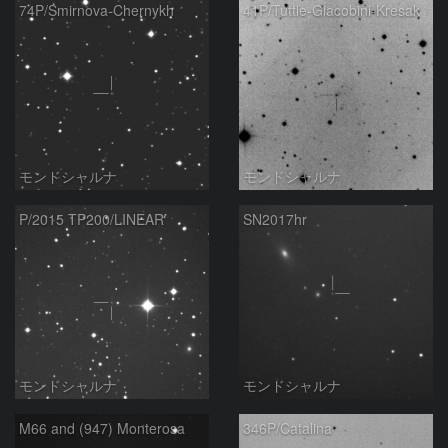
74P/Smirnova-Chernykh
41P/Tuttle-Giacobini-Kresak
モンドシャルナ
モンドシャルナ
P/2015 TP200/LINEAR
SN2017hr
モンドシャルナ
モンドシャルナ
M66 and (947) Monterosa
346P/Catalina