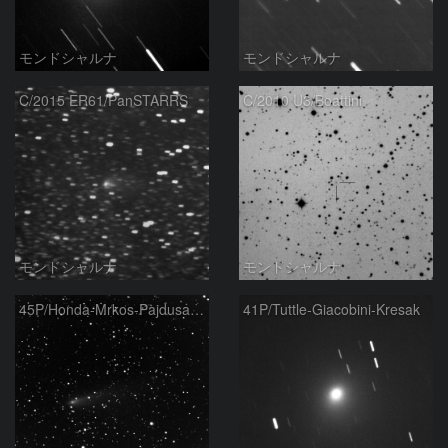
モンドシャルナ
モンドシャルナ
C/2015 ER61/PanSTARRS
C/2010 U3/Boattini
モンドシャルナ
モンドシャルナ
45P/Honda-Mrkos-Pajdusakova
41P/Tuttle-Giacobini-Kresak