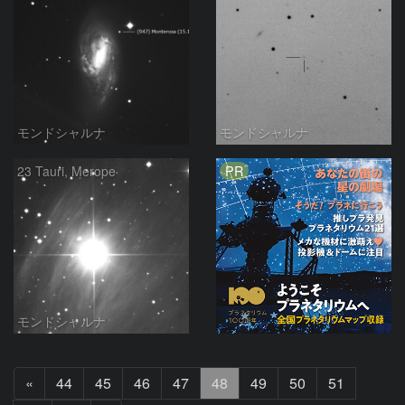
モンドシャルナ
モンドシャルナ
PR
23 Tauri, Merope
モンドシャルナ
前
«
44
45
46
47
48
49
50
51
へ