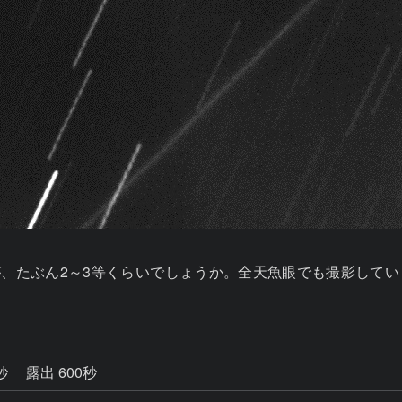
、たぶん2～3等くらいでしょうか。全天魚眼でも撮影していま
8秒
露出 600秒