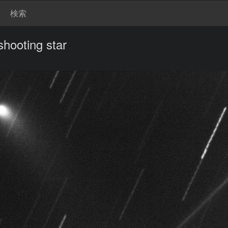
検索
hooting star