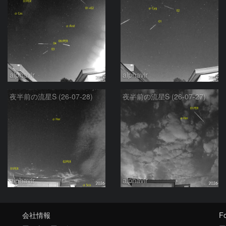
alphavir
alphavir
夜半前の流星S (26-07-28)
夜半前の流星S (26-07-27)
alphavir
alphavir
会社情報
Fo