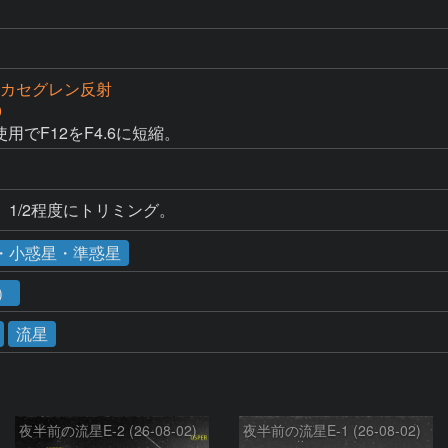
12カセグレン反射
0
用でF12をF4.6に短縮。
1/2程度にトリミング。
・小惑星・準惑星
1）
流星
夜半前の流星E-2 (26-08-02)
夜半前の流星E-1 (26-08-02)