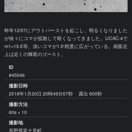
昨年12/07にアウトバーストを起こし、明るくなりました
が徐々にコマが拡散して暗くなってきました。UCAC-4で
m1=15.5等。淡いコマが1.5'程度に広がっている。画面左
上は近くの輝星のゴースト。
ID
#45546
撮影日時
2018年1月20日 20時49分57秒
露出 600秒
撮影方法
60s × 10
撮影地
長野県富士見町