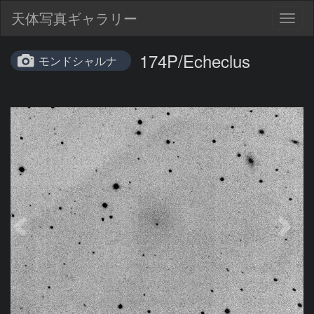
天体写真ギャラリー
Togg
navig
174P/Echeclus
モンドシャルナ