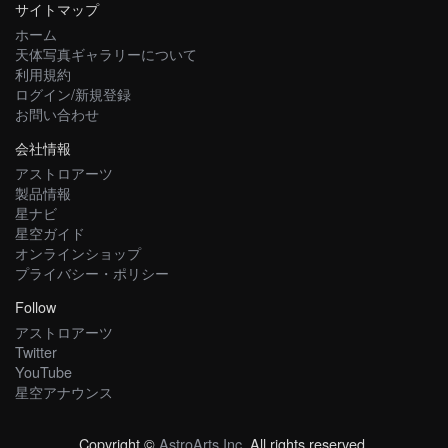
サイトマップ
ホーム
天体写真ギャラリーについて
利用規約
ログイン/新規登録
お問い合わせ
会社情報
アストロアーツ
製品情報
星ナビ
星空ガイド
オンラインショップ
プライバシー・ポリシー
Follow
アストロアーツ
Twitter
YouTube
星空アナウンス
Copyright ©
AstroArts Inc
. All rights reserved.