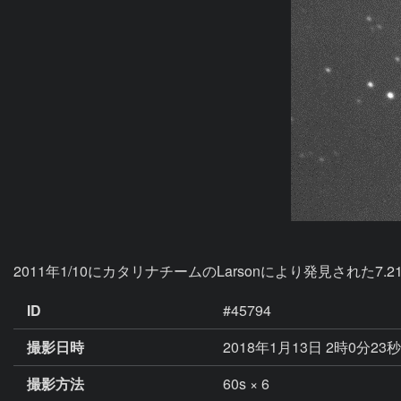
2011年1/10にカタリナチームのLarsonにより発見された7.
ID
#45794
撮影日時
2018年1月13日 2時0分23
撮影方法
60s × 6