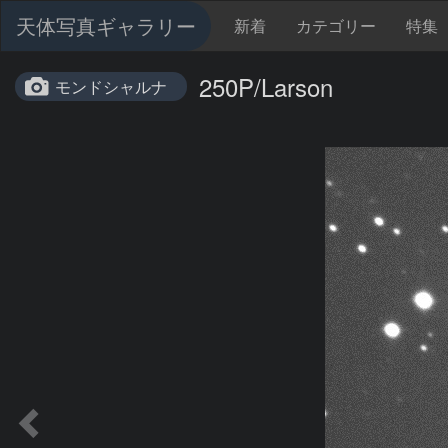
天体写真ギャラリー
新着
カテゴリー
特集
250P/Larson
モンドシャルナ