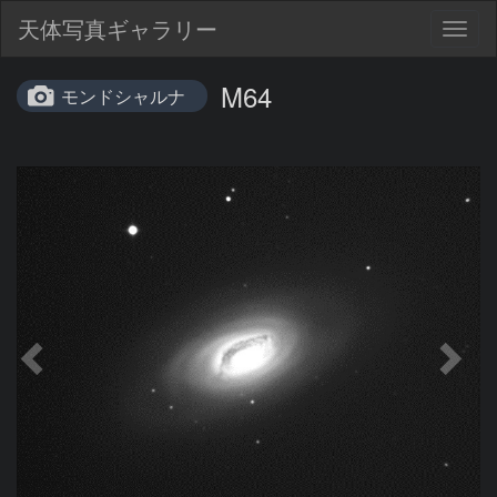
天体写真ギャラリー
Togg
navig
M64
モンドシャルナ