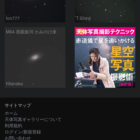
hm777
T.Shinji
PR
M64 黒眼銀河 かみのけ座
hltanaka
サイトマップ
ホーム
天体写真ギャラリーについて
利用規約
ログイン/新規登録
お問い合わせ