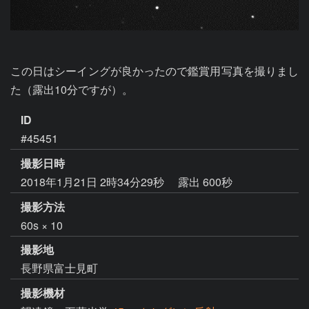
この日はシーイングが良かったので鑑賞用写真を撮りまし
た（露出10分ですが）。
ID
#45451
撮影日時
2018年1月21日 2時34分29秒
露出 600秒
撮影方法
60s × 10
撮影地
長野県富士見町
撮影機材