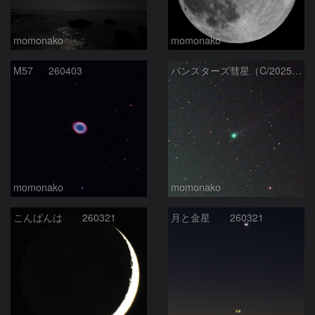
momonako
momonako
M57 260403
パンスターズ彗星（C/2025R3) 260403
momonako
momonako
こんばんは 260321
月と金星 260321