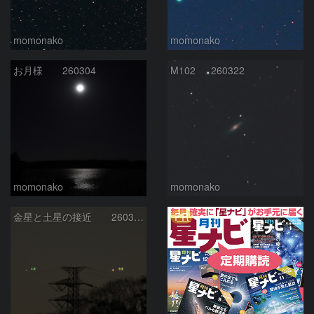
momonako
momonako
お月様 260304
M102 260322
momonako
momonako
PR
金星と土星の接近 260308