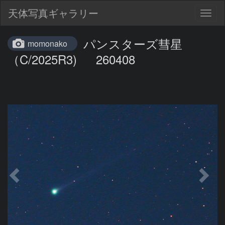
天体写真ギャラリー
Togg
navig
パンスターズ彗星
momonako
（C/2025R3) 260408