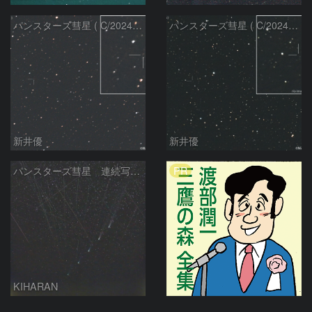
パンスターズ彗星 ( C/2024R4 )：2026/06/28
パンスターズ彗星 ( C/2024G4 )の予報位置：2026/06/23
新井優
新井優
PR
パンスターズ彗星 連続写真 再処理
KIHARAN