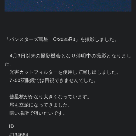
「パンスターズ彗星　C/2025R3」を撮影しました。

　4月3日以来の撮影機会となり薄明中の撮影となりまし
た。

　光害カットフィルターを使用して写し出しました。

　7×50双眼鏡では目視できませんでした。

　彗星核がかなり大きくなっています。

　尾も立派になってきました。

ID
#134564