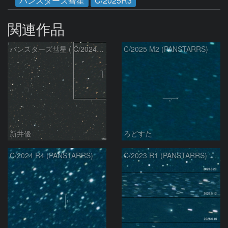
パンスターズ彗星
C/2025R3
関連作品
パンスターズ彗星 ( C/2024R4 )：2026/07/27
C/2025 M2 (PANSTARRS)
新井優
ろどすた
C/2024 R4 (PANSTARRS)
C/2023 R1 (PANSTARRS) の変化