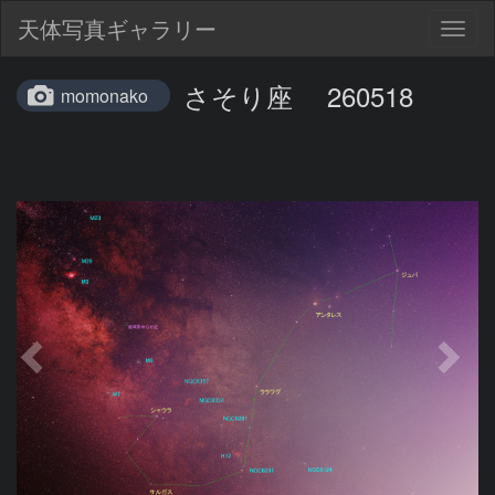
天体写真ギャラリー
Togg
navig
さそり座 260518
momonako