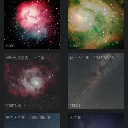
ktom
ktom
M8 干潟星雲 いて座
夏の天の川 2026/08/06
hltanaka
nardis
夏の天の川 2026/08/06
天の川