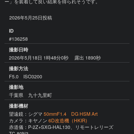
ー」を装着して良い結果を得られそうです。

ID
#136258
撮影日時
2026年5月18日 1時48分0秒
露出 1890秒
撮影方法
F5.0 ISO3200
撮影地
千葉県 九十九里町
撮影機材
望遠鏡：シグマ
50mmF1.4 DG HSM Art
カメラ：キヤノン
6D改造機（HKIR)
赤道儀：P-2Z+SXG-HAL130、リモートレリーズ　
TC-80N3
