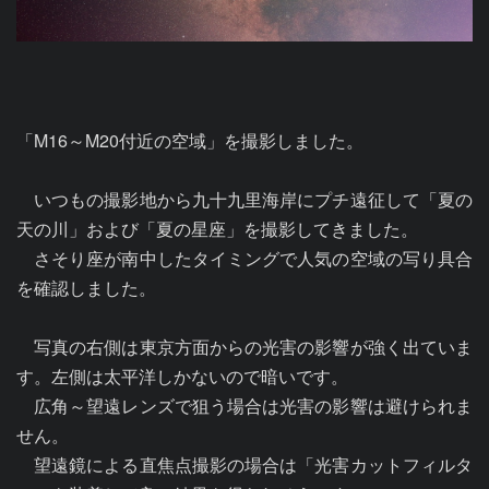
「M16～M20付近の空域」を撮影しました。

　いつもの撮影地から九十九里海岸にプチ遠征して「夏の
天の川」および「夏の星座」を撮影してきました。

　さそり座が南中したタイミングで人気の空域の写り具合
を確認しました。

　写真の右側は東京方面からの光害の影響が強く出ていま
す。左側は太平洋しかないので暗いです。

　広角～望遠レンズで狙う場合は光害の影響は避けられま
せん。

　望遠鏡による直焦点撮影の場合は「光害カットフィルタ