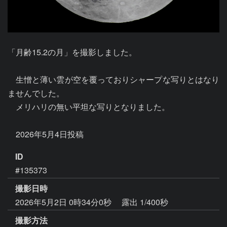
「月齢15.2の月」を撮影しました。

　生憎と薄い雲が空を覆っておりシャープな写りとはなり
ませんでした。

　メリハリの無い平坦な写りとなりました。

ID
#135373
撮影日時
2026年5月2日 0時34分0秒
露出 1/400秒
撮影方法