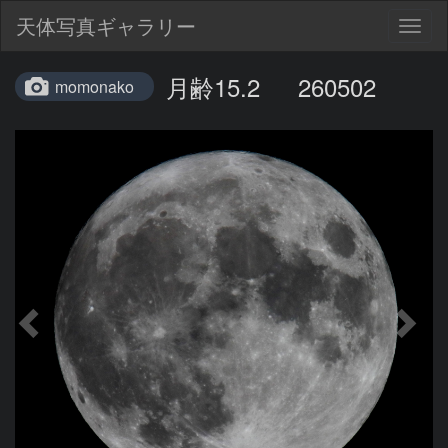
天体写真ギャラリー
Togg
navig
月齢15.2 260502
momonako