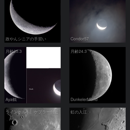
政やんシニアの手習い
Condor57
月齢25.3
月齢24.3
Aya鶴
DunkelerMond
ラインホルト、ケプラー付近
虹の入江