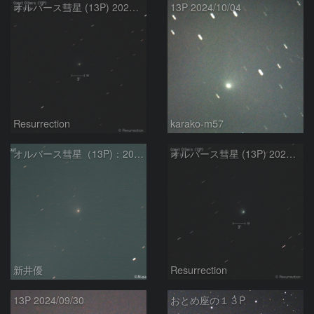
オルバース彗星 (13P) 2024.10.10
13P 2024/10/04
Resurrection
karako-m57
オルバース彗星（13P)：2024/10/01
オルバース彗星 (13P) 2024.10.1
新井優
Resurrection
13P 2024/09/30
おとめ座の１３P