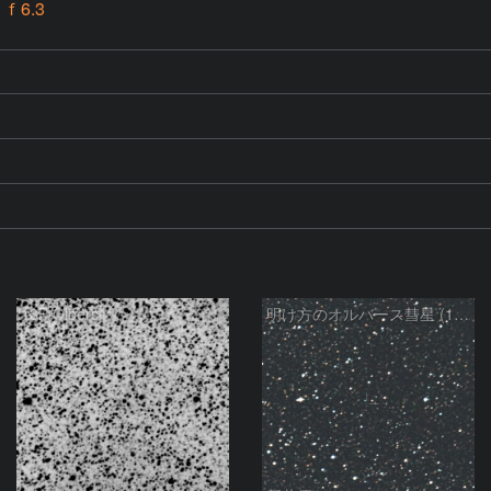
 ｆ6.3
13P/Olbers
明け方のオルバース彗星 (13P)：2025/03/01