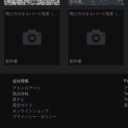
モンドシャルナ
新井優
明け方のオルバース彗星（13P)：2025/01/30
明け方のオルバース彗星（13P)：2025/01/27
新井優
新井優
会社情報
Fo
アストロアーツ
ア
製品情報
Tw
星ナビ
Y
星空ガイド
星
オンラインショップ
プライバシー・ポリシー