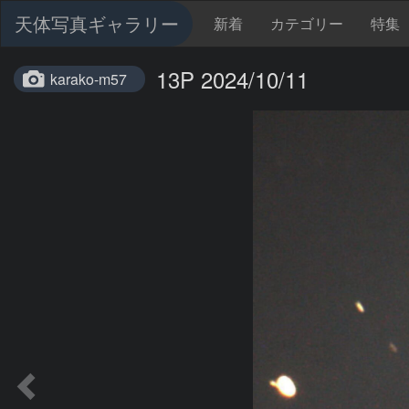
天体写真ギャラリー
新着
カテゴリー
特集
13P 2024/10/11
karako-m57