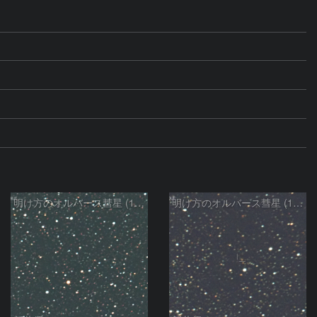
明け方のオルバース彗星 (13P)：2025/02/25
明け方のオルバース彗星 (13P)：2025/02/06