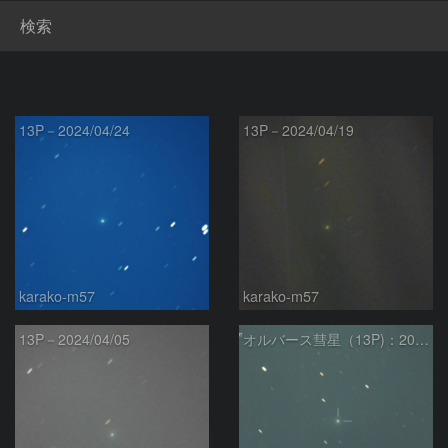
検索
13P－2024/04/24
13P－2024/04/19
karako-m57
karako-m57
13P－2024/04/05
オルバース彗星（13P)：2024/03/27