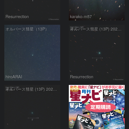
Resurrection
karako-m57
オルバース彗星（13P）
オルバース彗星 (13P) 2024.5.4
hiroARAI
Resurrection
PR
オルバース彗星 (13P) 2024.4.25