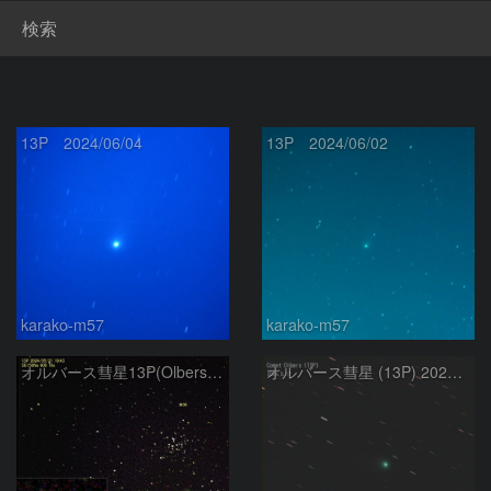
検索
13P 2024/06/04
13P 2024/06/02
karako-m57
karako-m57
オルバース彗星13P(Olbers)とM36
オルバース彗星 (13P) 2024.5.17