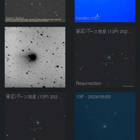
kem.kem
karako-m57
13P/Olbers
オルバース彗星 (13P) 2024.5.10
モンドシャルナ
Resurrection
オルバース彗星 (13P) 2024.5.3
13P－2024/05/03