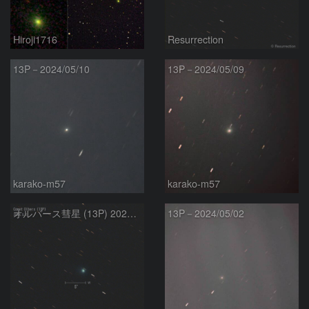
Hiroji1716
Resurrection
13P－2024/05/10
13P－2024/05/09
karako-m57
karako-m57
オルバース彗星 (13P) 2024.5.2
13P－2024/05/02