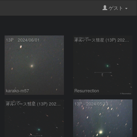
ゲスト
13P 2024/06/01
オルバース彗星 (13P) 2024.5.29
karako-m57
Resurrection
オルバース彗星 (13P) 2024.5.14
13P－2024/05/13