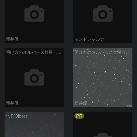
新井優
モンドシャルナ
明け方のオルバース彗星（13P)：2025/01/30
明け方のオルバース彗星（13P)：2025/01/27
新井優
新井優
PR
13P/Olbers