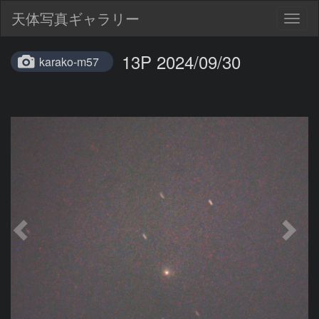
天体写真ギャラリー
Togg
navig
13P 2024/09/30
karako-m57