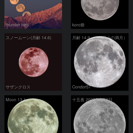
thunder bird
koro爺
スノームーン(月齢 14.6)
月齢 14.9（今年最小の満月）
サザンクロス
Condor57
Moon 13.1
十五夜 2023年2月5日