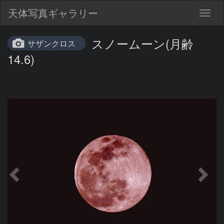
天体写真ギャラリー
Togg
navig
スノームーン(月齢
サザンクロス
14.6)