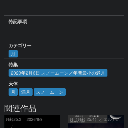
特記事項
カテゴリー
月
特集
2023年2月6日 スノームーン／年間最小の満月
天体
月
満月
スノームーン
関連作品
月齢25.3 2026/8/9
月（月齢 25.4）と エルナト（おうし座β星）