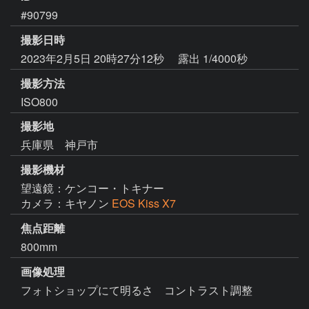
#90799
撮影日時
2023年2月5日 20時27分12秒
露出 1/4000秒
撮影方法
ISO800
撮影地
兵庫県 神戸市
撮影機材
望遠鏡：ケンコー・トキナー
カメラ：キヤノン
EOS Kiss X7
焦点距離
800mm
画像処理
フォトショップにて明るさ　コントラスト調整
