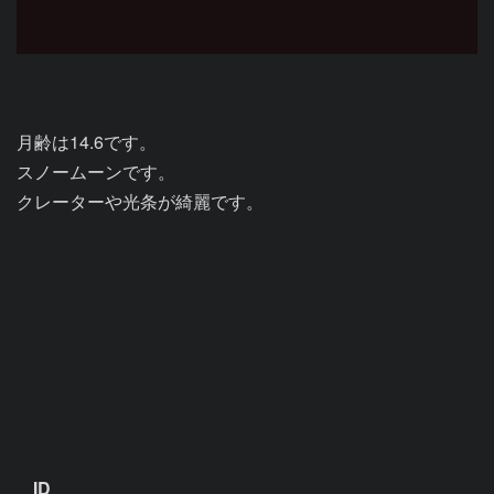
月齢は14.6です。

スノームーンです。

クレーターや光条が綺麗です。

ID