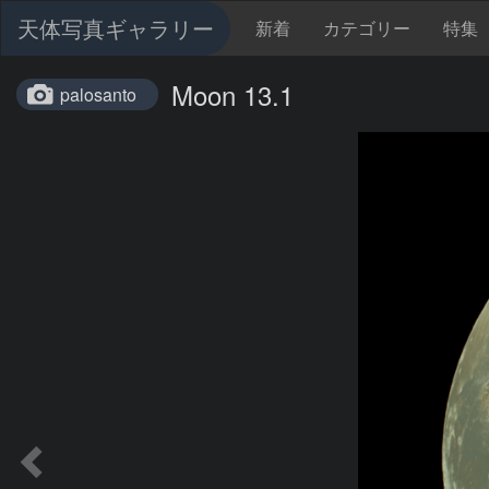
天体写真ギャラリー
新着
カテゴリー
特集
Moon 13.1
palosanto