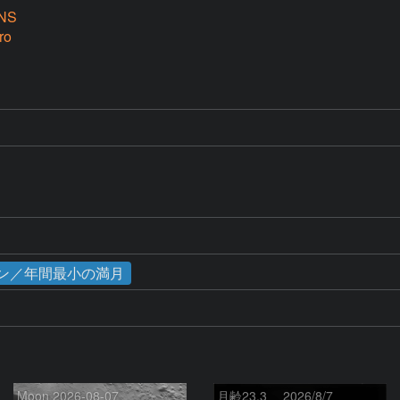
NS
ro
ムーン／年間最小の満月
Moon 2026-08-07
月齢23.3 2026/8/7