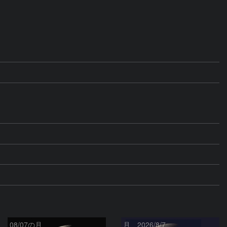
08/07の月
月、2026/8/7