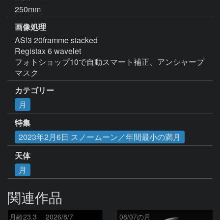
250mm
画像処理
AS!3 20framme stacked

Registax 6 wavelet

フォトショップ10で自動スマート補正、アンシャープ
マスク
カテゴリー
月
特集
2023年2月6日 スノームーン／年間最小の満月
天体
月
関連作品
月齢23.3 2026/8/7
08/07の月