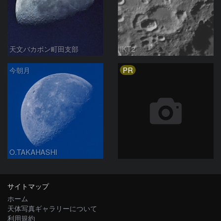
天文バカボン町田支部
IKT2
PR
今朝月
O.TAKAHASHI
サイトマップ
ホーム
天体写真ギャラリーについて
利用規約