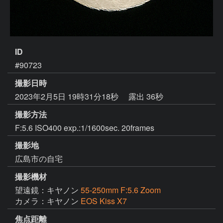
ID
#90723
撮影日時
2023年2月5日 19時31分18秒
露出 36秒
撮影方法
F:5.6 ISO400 exp.:1/1600sec. 20frames
撮影地
広島市の自宅
撮影機材
望遠鏡：キヤノン
55-250mm F:5.6 Zoom
カメラ：キヤノン
EOS Kiss X7
焦点距離