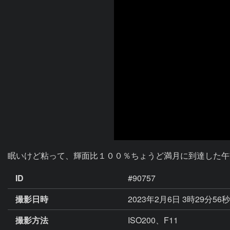
眠いけど粘って、輝面比１００％ちょうど満月に到達した午
ID
#90757
撮影日時
2023年2月6日 3時29分56
撮影方法
ISO200、F11