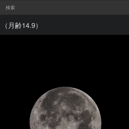
検索
月（月齢14.9）