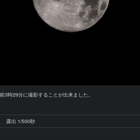
前3時29分に撮影することが出来ました。
秒
露出 1/500秒