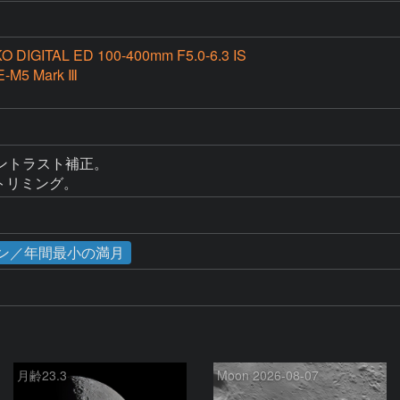
O DIGITAL ED 100-400mm F5.0-6.3 IS
E-M5 Mark Ⅲ
トラスト補正。

ートリミング。
ムーン／年間最小の満月
月齢23.3
Moon 2026-08-07