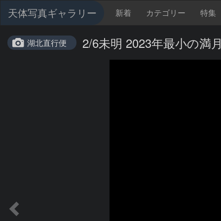
天体写真ギャラリー
新着
カテゴリー
特集
2/6未明 2023年最小の満
湖北直行便