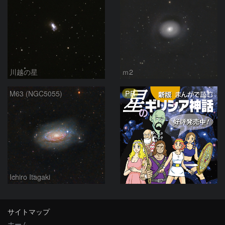
川越の星
ｍ2
PR
M63 (NGC5055)
Ichiro Itagaki
サイトマップ
ホーム