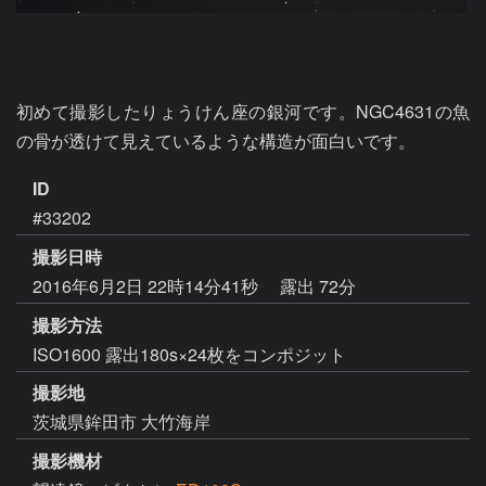
初めて撮影したりょうけん座の銀河です。NGC4631の魚
の骨が透けて見えているような構造が面白いです。
ID
#33202
撮影日時
2016年6月2日 22時14分41秒
露出 72分
撮影方法
ISO1600 露出180s×24枚をコンポジット
撮影地
茨城県鉾田市 大竹海岸
撮影機材