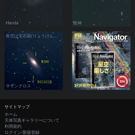
Handa
龍神
PR
夜空は宝石箱(りょうけん座 M106) Seestar50
サザンクロス
サイトマップ
ホーム
天体写真ギャラリーについて
利用規約
ログイン/新規登録