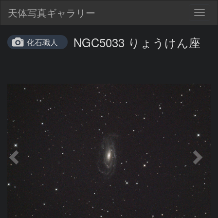
天体写真ギャラリー
Togg
navig
NGC5033 りょうけん座
化石職人