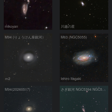
mikoyan
川越の星
M94 (りょうけん座銀河）
M63 (NGC5055)
ｍ2
Ichiro Itagaki
M94(20260517)
さぎ銀河 NGC5394 NGC5395