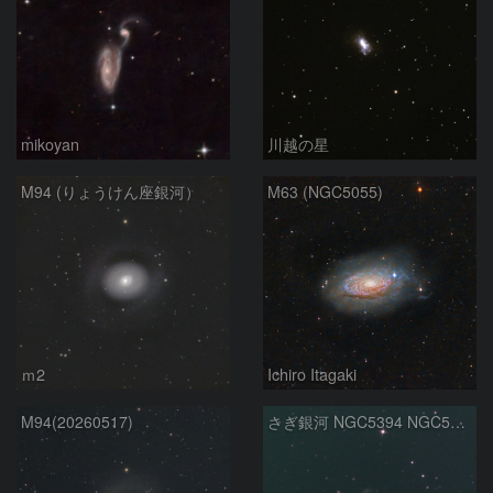
mikoyan
川越の星
M94 (りょうけん座銀河）
M63 (NGC5055)
ｍ2
Ichiro Itagaki
M94(20260517)
さぎ銀河 NGC5394 NGC5395