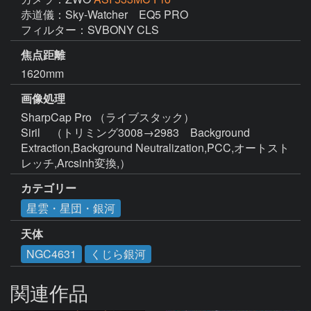
赤道儀：Sky-Watcher　EQ5 PRO

フィルター：SVBONY CLS
焦点距離
1620mm
画像処理
SharpCap Pro （ライブスタック）  

Siril　（トリミング3008→2983　Background 
Extraction,Background Neutralization,PCC,オートスト
レッチ,Arcsinh変換,）
カテゴリー
星雲・星団・銀河
天体
NGC4631
くじら銀河
関連作品