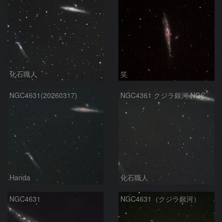
化石職人
笑
NGC4631(20260317)
NGC4361 クジラ銀河 NGC4656 りょうけん座
Handa
化石職人
NGC4631
NGC4631（クジラ銀河）