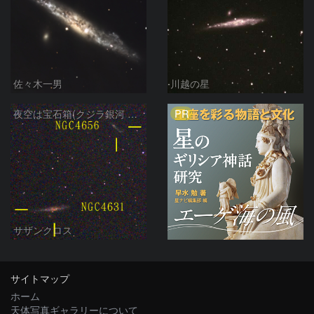
佐々木一男
川越の星
PR
夜空は宝石箱(クジラ銀河 NGC4631) Seestar50
サザンクロス
サイトマップ
ホーム
天体写真ギャラリーについて