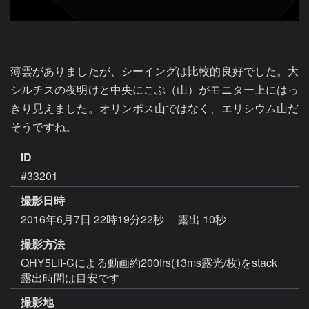
薄雲がありましたが、シーイングは比較的良好でした。大
シルチスの夜明けと中央にこぶ（山）がモニター上にはっ
きり見えました。オリンポス山ではなく、エリシウム山だ
そうですね。
ID
#33201
撮影日時
2016年6月7日 22時19分22秒
露出 10秒
撮影方法
QHY5LII-Cによる動画約200frs(13ms露光/枚)をstack
露出時間は目安です
撮影地