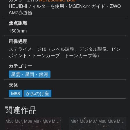
HEUIB-IIフィルターを使用・MGEN-3でガイド・ZWO 
AM7赤道儀
焦点距離
1500mm
画像処理
ステライメージ10（レベル調整、デジタル現像、ピン
ポイント・トーンカーブ、トーンカーブ等）
カテゴリー
星雲・星団・銀河
天体
M88
かみのけ座
関連作品
M58 M84 M86 M87 M89 M90 マルカリアンの銀河鎖 おとめ座 かみのけ座
M84 M86 M87 M88 M89 M90 M91 マルカリアンの銀河鎖 おとめ座 かみのけ座