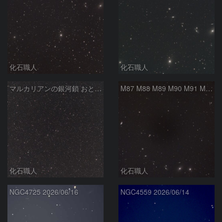
化石職人
化石職人
マルカリアンの銀河鎖 おとめ座・ かみのけ座の銀河
M87 M88 M89 M90 M91 M100 マルカリアンの銀河鎖 おとめ座 かみのけ座
化石職人
化石職人
NGC4725 2026/06/16
NGC4559 2026/06/14