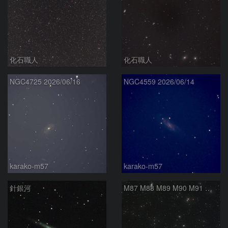
化石職人
化石職人
NGC4725 2026/06/16
NGC4559 2026/06/14
karako-m57
karako-m57
針銀河
M87 M88 M89 M90 M91 マルカリアンの銀河鎖 おとめ座 かみのけ座