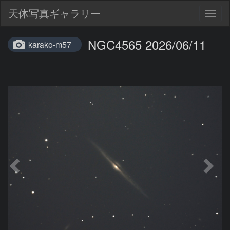
天体写真ギャラリー
Togg
navig
NGC4565 2026/06/11
karako-m57