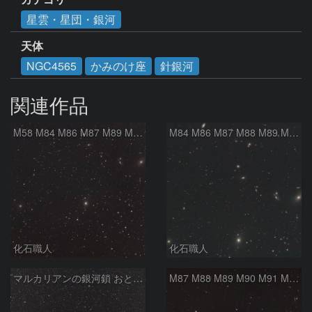
星雲・星団・銀河
天体
NGC4565
かみのけ座
針銀河
関連作品
M58 M84 M86 M87 M89 M90 マルカリアンの銀河鎖 おとめ座 かみのけ座
M84 M86 M87 M88 M89 M90 M91 マルカリアンの銀河鎖 おとめ座 かみのけ座
化石職人
化石職人
マルカリアンの銀河鎖 おとめ座・ かみのけ座の銀河
M87 M88 M89 M90 M91 M100 マルカリアンの銀河鎖 おとめ座 かみのけ座