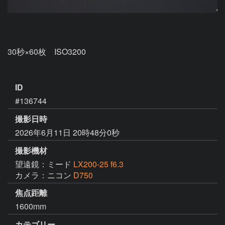
30秒×60枚　ISO3200

ID
#136744
撮影日時
2026年6月11日 20時48分0秒
撮影機材
望遠鏡：ミード
LX200-25 f6.3
カメラ：ニコン
D750
焦点距離
1600mm
カテゴリー