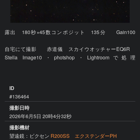
露出　180秒×45数コンポジット　135分	Gain100					
自宅にて撮影	赤道儀　スカイウオッチャーEQ6R　
Stella Image10・photshop・Lightroomで処理							
ID
#136464
撮影日時
2026年6月5日 20時4分32秒
撮影機材
望遠鏡：ビクセン
R200SS エクステンダーPH