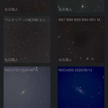
化石職人
化石職人
マルカリアンの銀河鎖 おとめ座・ かみのけ座の銀河
M87 M88 M89 M90 M91 M100 マルカリアンの銀河鎖 おとめ座 かみのけ座
化石職人
化石職人
NGC4725 2026/06/16
NGC4559 2026/06/14