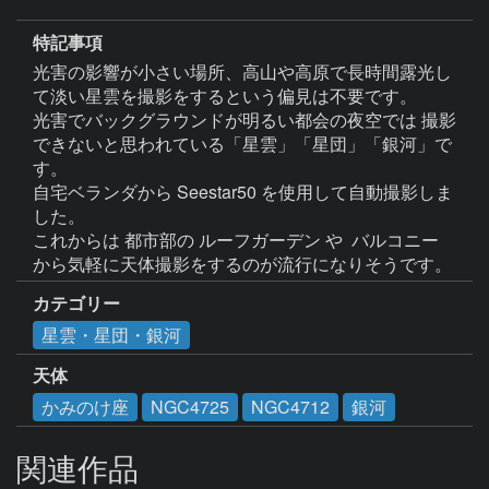
特記事項
光害の影響が小さい場所、高山や高原で長時間露光し
て淡い星雲を撮影をするという偏見は不要です。

光害でバックグラウンドが明るい都会の夜空では 撮影
できないと思われている「星雲」「星団」「銀河」で
す。

自宅ベランダから Seestar50 を使用して自動撮影しま
した。

これからは 都市部の ルーフガーデン や  バルコニー 
カテゴリー
星雲・星団・銀河
天体
かみのけ座
NGC4725
NGC4712
銀河
関連作品