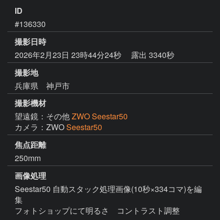
ID
#136330
撮影日時
2026年2月23日 23時44分24秒
露出 3340秒
撮影地
兵庫県 神戸市
撮影機材
望遠鏡：その他
ZWO Seestar50
カメラ：ZWO
Seestar50
焦点距離
250mm
画像処理
Seestar50 自動スタック処理画像(10秒×334コマ)を編
集

フォトショップにて明るさ　コントラスト調整
