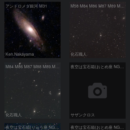
アンドロメダ銀河 M31
M58 M84 M86 M87 M89 M90 マルカリアンの銀河鎖 おとめ座 かみのけ座
Ken.Nakayama
化石職人
M84 M86 M87 M88 M89 M90 M91 マルカリアンの銀河鎖 おとめ座 かみのけ座
夜空は宝石箱(おとめ座 NGC5566) Seestar50
化石職人
サザンクロス
夜空は宝石箱(りゅう座 NGC6503) Seestar50
夜空は宝石箱(おとめ座 NGC5746) Seestar50