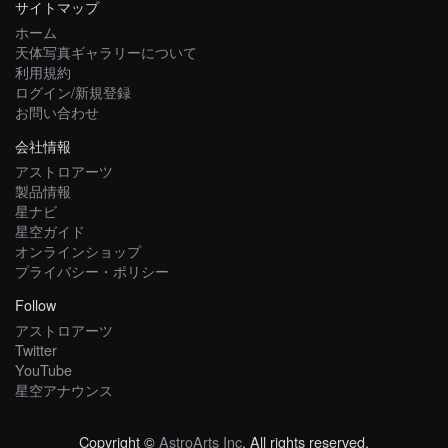
サイトマップ
ホーム
天体写真ギャラリーについて
利用規約
ログイン/新規登録
お問い合わせ
会社情報
アストロアーツ
製品情報
星ナビ
星空ガイド
オンラインショップ
プライバシー・ポリシー
Follow
アストロアーツ
Twitter
YouTube
星空アナウンス
Copyright ©
AstroArts Inc
. All rights reserved.