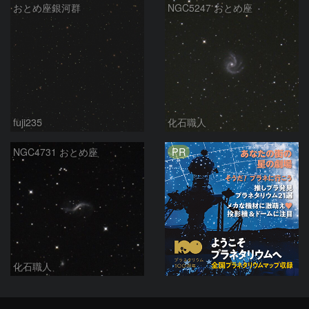
おとめ座銀河群
NGC5247 おとめ座
fuji235
化石職人
PR
NGC4731 おとめ座
化石職人