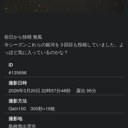
前日から快晴 無風

今シーズンこれらの銀河を３回目も投稿していました。よ
っぽど気に入っているのかな？
ID
#135696
撮影日時
2026年3月20日 22時57分48秒
露出 95分
撮影方法
Gain100 300秒×19枚
撮影地
島根県出雲市