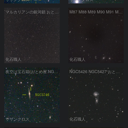
マルカリアンの銀河鎖 おとめ座・ かみのけ座の銀河
M87 M88 M89 M90 M91 M100 マルカリアンの銀河鎖 おとめ座 かみのけ座
化石職人
化石職人
夜空は宝石箱(おとめ座 NGC5746) Seestar50
NGC5426 NGC5427 おとめ座
サザンクロス
化石職人