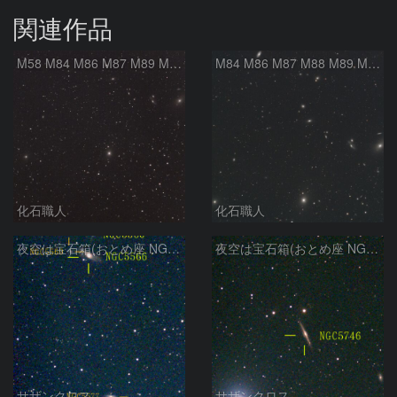
関連作品
M58 M84 M86 M87 M89 M90 マルカリアンの銀河鎖 おとめ座 かみのけ座
M84 M86 M87 M88 M89 M90 M91 マルカリアンの銀河鎖 おとめ座 かみのけ座
化石職人
化石職人
夜空は宝石箱(おとめ座 NGC5566) Seestar50
夜空は宝石箱(おとめ座 NGC5746) Seestar50
サザンクロス
サザンクロス