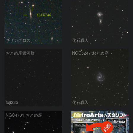
サザンクロス
化石職人
おとめ座銀河群
NGC5247 おとめ座
fuji235
化石職人
PR
NGC4731 おとめ座