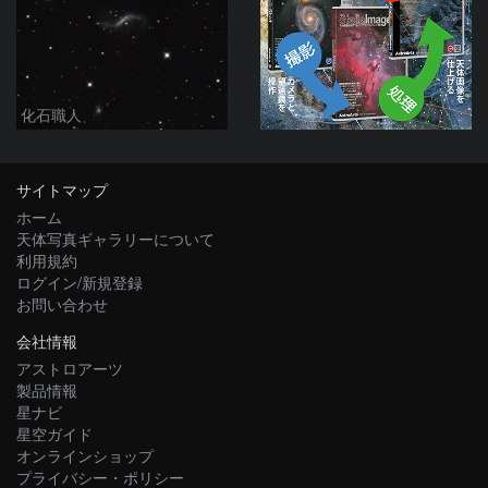
化石職人
サイトマップ
ホーム
天体写真ギャラリーについて
利用規約
ログイン/新規登録
お問い合わせ
会社情報
アストロアーツ
製品情報
星ナビ
星空ガイド
オンラインショップ
プライバシー・ポリシー