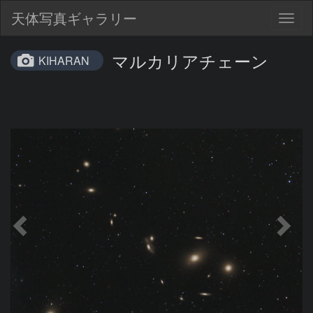
天体写真ギャラリー
Togg
navig
マルカリアチェーン
KIHARAN