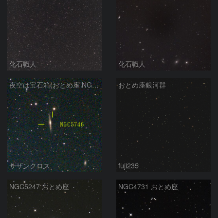
化石職人
化石職人
夜空は宝石箱(おとめ座 NGC5746) Seestar50
おとめ座銀河群
サザンクロス
fuji235
NGC5247 おとめ座
NGC4731 おとめ座