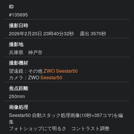
ID
#135695
撮影日時
2026年2月20日 23時40分32秒
露出 3570秒
撮影地
兵庫県 神戸市
撮影機材
望遠鏡：その他
ZWO Seestar50
カメラ：ZWO
Seestar50
焦点距離
250mm
画像処理
Seestar50 自動スタック処理画像(10秒×357コマ)を編
集

フォトショップにて明るさ　コントラスト調整
