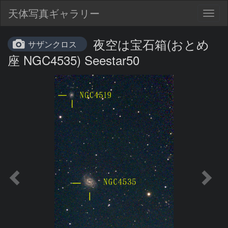
天体写真ギャラリー
Togg
navig
夜空は宝石箱(おとめ
サザンクロス
座 NGC4535) Seestar50