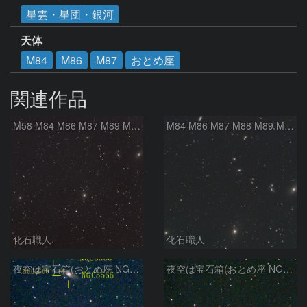
星雲・星団・銀河
天体
M84
M86
M87
おとめ座
関連作品
M58 M84 M86 M87 M89 M90 マルカリアンの銀河鎖 おとめ座 かみのけ座
M84 M86 M87 M88 M89 M90 M91 マルカリアンの銀河鎖 おとめ座 かみのけ座
化石職人
化石職人
夜空は宝石箱(おとめ座 NGC5566) Seestar50
夜空は宝石箱(おとめ座 NGC5746) Seestar50