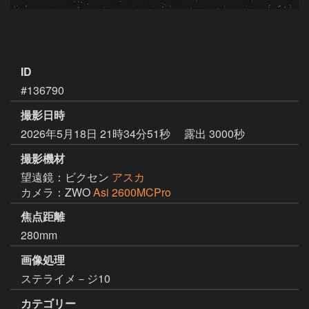
ID
#136790
撮影日時
2026年5月18日 21時34分51秒
露出 3000秒
撮影機材
望遠鏡：ビクセン
アスカ
カメラ：ZWO
Asi 2600MCPro
焦点距離
280mm
画像処理
ステライメ－ジ10
カテゴリー