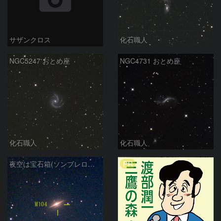
サザンクロス
化石職人
NGC5247 おとめ座
NGC4731 おとめ座
化石職人
化石職人
PR
夜空は宝石箱(ソンブレロ銀河 M104) Seestar50