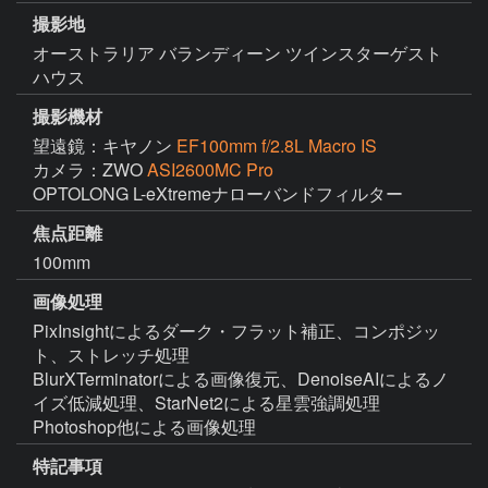
撮影地
オーストラリア バランディーン ツインスターゲスト
ハウス
撮影機材
望遠鏡：キヤノン
EF100mm f/2.8L Macro IS
カメラ：ZWO
ASI2600MC Pro
OPTOLONG L-eXtremeナローバンドフィルター
焦点距離
100mm
画像処理
PixInsightによるダーク・フラット補正、コンポジッ
ト、ストレッチ処理

BlurXTerminatorによる画像復元、DenoiseAIによるノ
イズ低減処理、StarNet2による星雲強調処理

Photoshop他による画像処理
特記事項