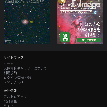
PR
夜空は宝石箱(かに星雲 M1) Seestar50
サザンクロス
サイトマップ
ホーム
天体写真ギャラリーについて
利用規約
ログイン/新規登録
お問い合わせ
会社情報
アストロアーツ
製品情報
星ナビ