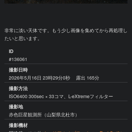
非常に淡い天体です。もう少し画像を集めてから再処理し
たいと思います。
ID
#136061
撮影日時
2026年5月16日 23時29分0秒
露出 165分
撮影方法
ISO6400 300sec × 33コマ、L-eXtremeフィルター
撮影地
赤色巨星観測所（山梨県北杜市）
撮影機材