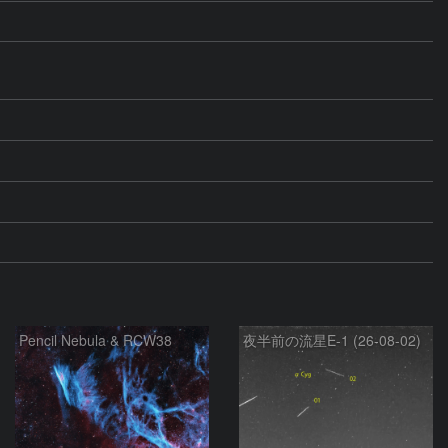
Pencil Nebula & RCW38
夜半前の流星E-1 (26-08-02)