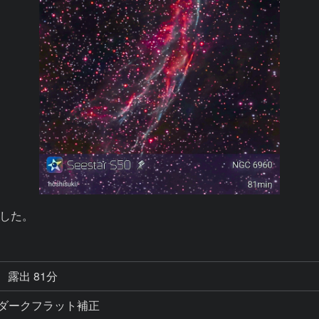
した。
露出 81分
モード ダークフラット補正