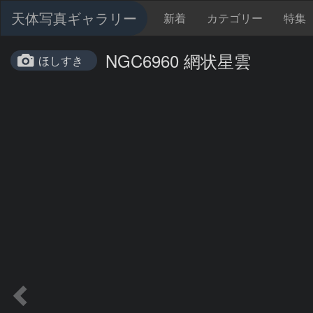
天体写真ギャラリー
新着
カテゴリー
特集
NGC6960 網状星雲
ほしすき