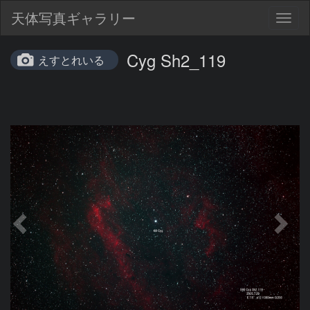
天体写真ギャラリー
Togg
navig
Cyg Sh2_119
えすとれいる