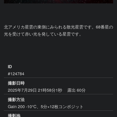
北アメリカ星雲の東側にみられる散光星雲です。68番星の
光を受けて赤い光を発している星雲です。

ID
#124784
撮影日時
2025年7月29日 21時58分1秒
露出 60分
撮影方法
Gain 200 -10°C、5分×12枚コンポジット
撮影地