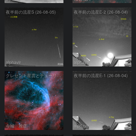
夜半前の流星S (26-08-05)
夜半前の流星E-2 (26-08-04)
alphavir
alphavir
クレセント星雲とチューリップ星雲の真ん中あたりにある星雲 NGC6883 ???
夜半前の流星E-1 (26-08-04)
今城 雅彦
alphavir