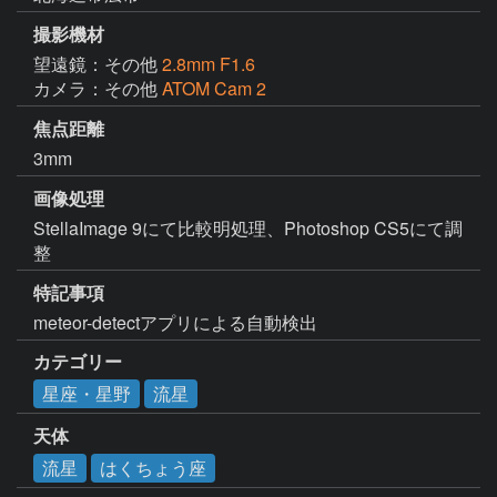
撮影機材
望遠鏡：その他
2.8mm F1.6
カメラ：その他
ATOM Cam 2
焦点距離
3mm
画像処理
StellaImage 9にて比較明処理、Photoshop CS5にて調
整
特記事項
meteor-detectアプリによる自動検出
カテゴリー
星座・星野
流星
天体
流星
はくちょう座