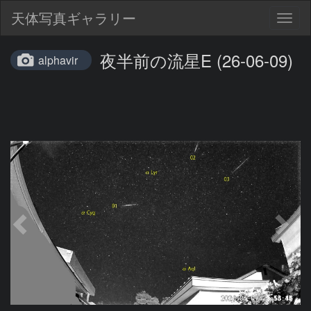
天体写真ギャラリー
Togg
navig
夜半前の流星E (26-06-09)
alphavir