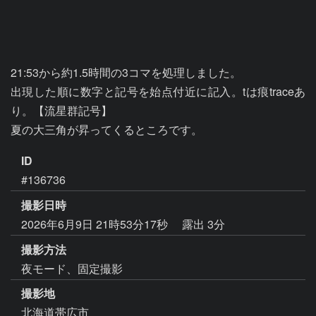
21:53から約1.5時間の3コマを処理しました。

出現した順に数字と記号を始点付近に記入。tは痕traceあ
り。【流星群記号】

ID
#136736
撮影日時
2026年6月9日 21時53分17秒
露出 3分
撮影方法
夜モード、固定撮影
撮影地
北海道帯広市