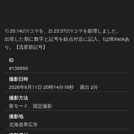
1) 20:14の1コマを、2) 23:37の1コマを処理しました。

出現した順に数字と記号を始点付近に記入。tは痕traceあ
り。【流星群記号】
ID
#136959
撮影日時
2026年6月11日 20時14分16秒
露出 2分
撮影方法
夜モード、固定撮影
撮影地
北海道帯広市