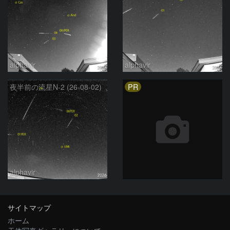
alphavir
alphavir
PR
夜半前の流星N-2 (26-08-02)
alphavir
サイトマップ
ホーム