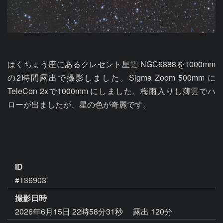
はくちょう座にあるクレセント星雲 NGC6888を1000mm
の2時間露出で撮影しました。Sigma Zoom 500mm に
TeleCon 2xで1000mm にしました。梅雨入りし薄雲でハ
ローが出ましたが、星の色が奇麗です。

ID
#136903
撮影日時
2026年6月15日 22時58分31秒
露出 120分