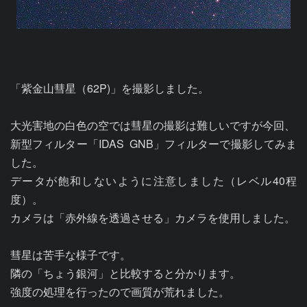
「紫金山彗星（62P)」を撮影しました。

大光害地の白色の空では彗星の撮影は難しいですが今回、

新型フィルター「IDAS  GNB」フィルターで撮影してみま
した。

データが飽和しないように注意しました（レベル40程
度）。

カメラは「赤外線を透過させる」カメラを使用しました。

彗星は苦手な様子です。

隣の「ちょう銀河」と比較すると分かります。

強度の処理を行ったので画質が荒れました。
