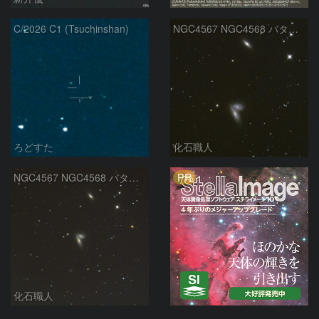
C/2026 C1 (Tsuchinshan)
NGC4567 NGC4568 バタフライ銀河 NGC4564 おとめ座
ろどすた
化石職人
PR
NGC4567 NGC4568 バタフライ銀河 おとめ座
化石職人