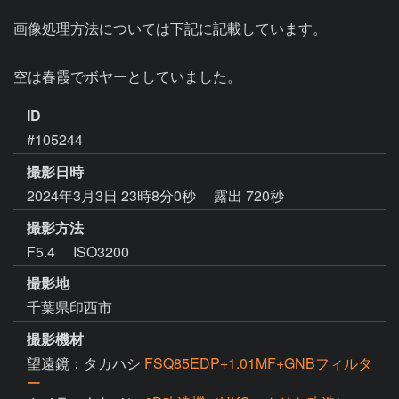
画像処理方法については下記に記載しています。

空は春霞でボヤーとしていました。
ID
#105244
撮影日時
2024年3月3日 23時8分0秒
露出 720秒
撮影方法
F5.4 ISO3200
撮影地
千葉県印西市
撮影機材
望遠鏡：タカハシ
FSQ85EDP+1.01MF+GNBフィルタ
ー