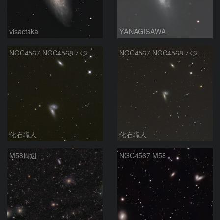
visactaka
YANAGISAWA
NGC4567 NGC4568 バタフライ銀河 NGC4564 おとめ座
NGC4567 NGC4568 バタフライ銀河 おとめ座
化石職人
化石職人
M58周辺
NGC4567 M58