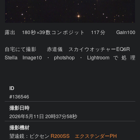
露出　180秒×39数コンポジット　117分	Gain100					
自宅にて撮影	赤道儀　スカイウオッチャーEQ6R　
Stella Image10・photshop・Lightroomで処理							
ID
#136546
撮影日時
2026年5月11日 20時37分58秒
撮影機材
望遠鏡：ビクセン
R200SS エクステンダーPH