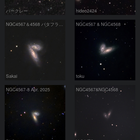
バークレー
hideo2424
NGC4567＆4568 バタフライ銀河（旧愛称：シャム双生児銀河）
NGC4567 & NGC4568
Sakai
toku
NGC4567-8 Apr. 2025
NGC4567&NGC4568