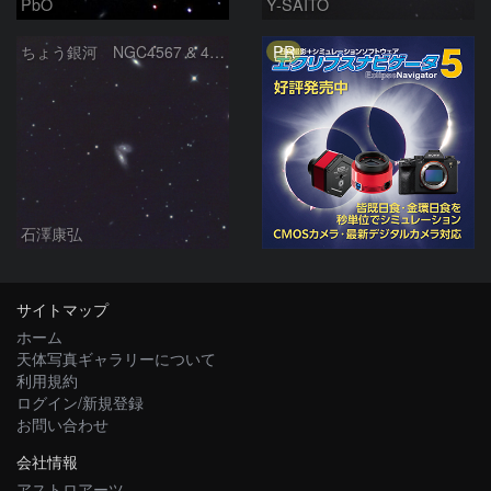
PbO
Y-SAITO
PR
ちょう銀河 NGC4567 & 4568 etc
石澤康弘
サイトマップ
ホーム
天体写真ギャラリーについて
利用規約
ログイン/新規登録
お問い合わせ
会社情報
アストロアーツ