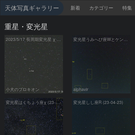
天体写真ギャラリー
新着
カテゴリー
特集
重星・変光星
2023/5/17 長周期変光星 χ Cyg
変光星うみへび座Wとケンタウルス座TW
小犬のプロキオン
alphavir
変光星はくちょう座χ (23-04-23)
変光星しし座R (23-04-23)