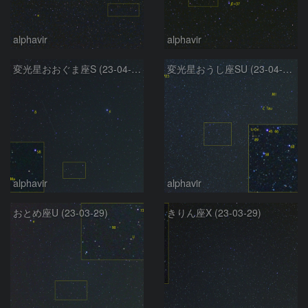
alphavir
alphavir
変光星おおぐま座S (23-04-10)
変光星おうし座SU (23-04-10)
alphavir
alphavir
おとめ座U (23-03-29)
きりん座X (23-03-29)