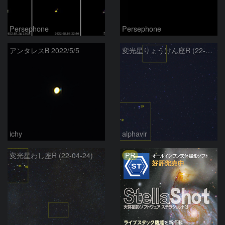
Persephone
Persephone
アンタレスB 2022/5/5
変光星りょうけん座R (22-04-30)
ichy
alphavir
PR
変光星わし座R (22-04-24)