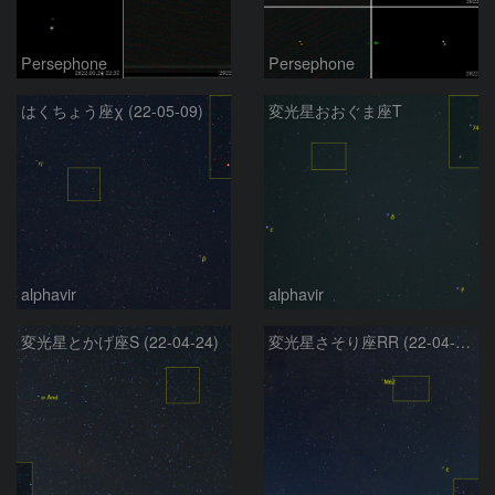
Persephone
Persephone
はくちょう座χ (22-05-09)
変光星おおぐま座T
alphavir
alphavir
変光星とかげ座S (22-04-24)
変光星さそり座RR (22-04-24)